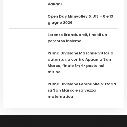
Valiani
Open Day Minivolley & U13 – 6 e 13
giugno 2026
Lorenzo Branduardi, fine di un
percorso insieme
Prima Divisione Maschile: vittoria
autoritaria contro Apuania San
Marco, finale 3°/4° posto nel
mirino
Prima Divisione Femminile: vittoria
su San Marco e salvezza
matematica