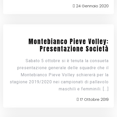
24 Gennaio 2020
Montebianco Pieve Volley:
Presentazione Società
Sabato 5 ottobre si è tenuta la consueta
presentazione generale delle squadre che il
Montebianco Pieve Volley schiererà per la
stagione 2019/2020 nei campionati di pallavolo
maschili e femminili.
[...]
17 Ottobre 2019