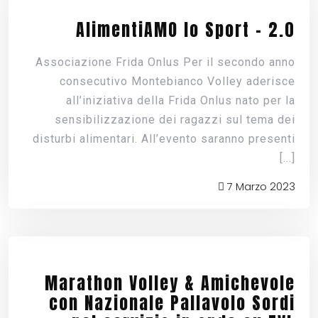
AlimentiAMO lo Sport – 2.0
Associazione Frida Onlus Per il secondo anno
consecutivo Montebianco Volley aderisce
all’iniziativa della Frida Onlus nato per la
sensibilizzazione dei ragazzi sul tema dei
disturbi alimentari. All’evento saranno presenti
[...]
7 Marzo 2023
Marathon Volley & Amichevole
con Nazionale Pallavolo Sordi