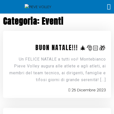
Categoria:
Eventi
BUON NATALE!!! 🎄​🎅🏻​​🎁
Un FELICE NATALE a tutti voi! Montebianco
Pieve Volley augura alle atlete e agli atleti, ai
membri del team tecnico, ai dirigenti, famiglie e
tifosi giorni di grande serenità!
[...]
25 Dicembre 2023