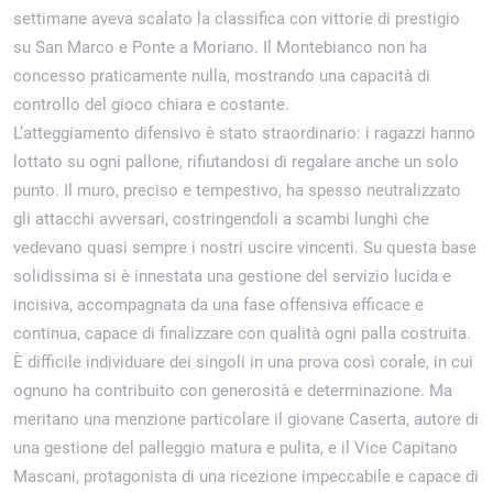
settimane aveva scalato la classifica con vittorie di prestigio
su San Marco e Ponte a Moriano. Il Montebianco non ha
concesso praticamente nulla, mostrando una capacità di
controllo del gioco chiara e costante.
L’atteggiamento difensivo è stato straordinario: i ragazzi hanno
lottato su ogni pallone, rifiutandosi di regalare anche un solo
punto. Il muro, preciso e tempestivo, ha spesso neutralizzato
gli attacchi avversari, costringendoli a scambi lunghi che
vedevano quasi sempre i nostri uscire vincenti. Su questa base
solidissima si è innestata una gestione del servizio lucida e
incisiva, accompagnata da una fase offensiva efficace e
continua, capace di finalizzare con qualità ogni palla costruita.
È difficile individuare dei singoli in una prova così corale, in cui
ognuno ha contribuito con generosità e determinazione. Ma
meritano una menzione particolare il giovane Caserta, autore di
una gestione del palleggio matura e pulita, e il Vice Capitano
Mascani, protagonista di una ricezione impeccabile e capace di